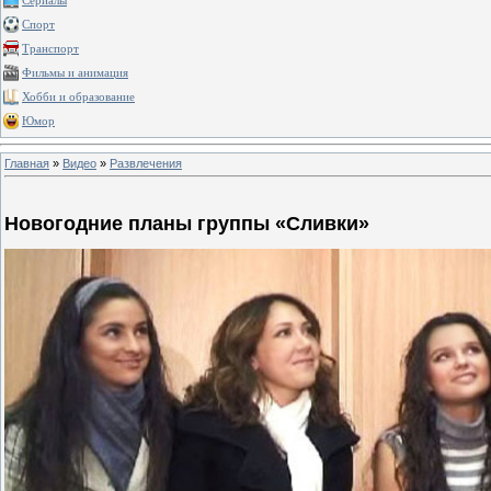
Сериалы
Спорт
Транспорт
Фильмы и анимация
Хобби и образование
Юмор
Главная
»
Видео
»
Развлечения
Новогодние планы группы «Сливки»