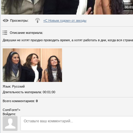
00:01
Просмотры
:
«С Новым годом» от звезды
Описание материала
:
Девушки не хотят праздно проводить время, а хотят работать в дни, когда вся стран
Язык
: Русский
Длительность материала
: 00:01:00
Всего комментариев
:
0
ComForm">
Войдите: