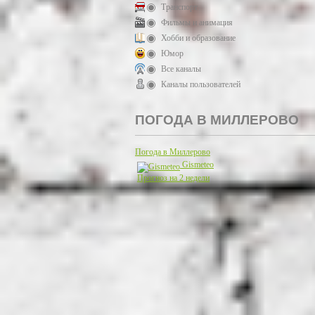
Транспорт
Фильмы и анимация
Хобби и образование
Юмор
Все каналы
Каналы пользователей
ПОГОДА В МИЛЛЕРОВО
Погода в Миллерово
Gismeteo
Прогноз на 2 недели