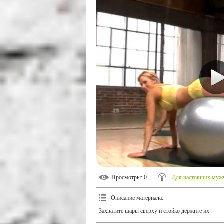
Просмотры
: 0
Для настоящих муж
Описание материала
:
Захватите шары сверху и стойко держите их.