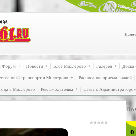
Привет
й Форум
Новости
Блог Миллерово
Галерея
Доска 
ственный транспорт в Миллерово
Расписание приема врачей
года в Миллерово
Рекламодателям
Связь с Администраторо
По