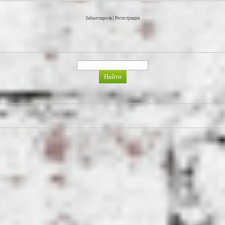
Забыл пароль
|
Регистрация