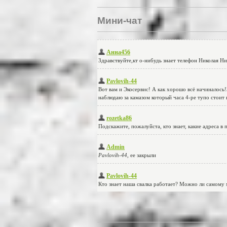
Мини-чат