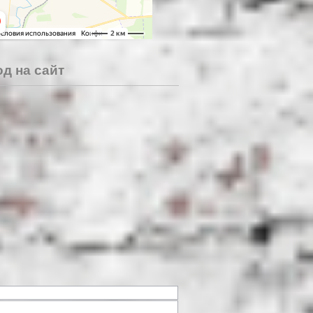
д на сайт