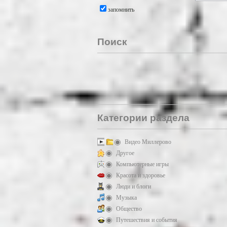
запомнить
Поиск
Категории раздела
Видео Миллерово
Другое
Компьютерные игры
Красота и здоровье
Люди и блоги
Музыка
Общество
Путешествия и события