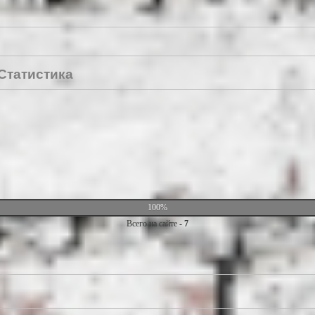
Статистика
100%
Всего на сайте -
7