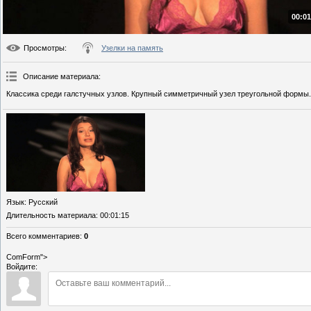
00:01
Просмотры
:
Узелки на память
Описание материала
:
Классика среди галстучных узлов. Крупный симметричный узел треугольной формы.
Язык
: Русский
Длительность материала
: 00:01:15
Всего комментариев
:
0
ComForm">
Войдите: