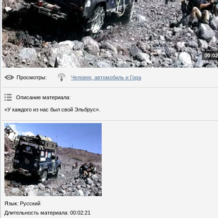
00:02
Просмотры
:
Человек, автомобиль и Гора
Описание материала
:
«У каждого из нас был свой Эльбрус».
Язык
: Русский
Длительность материала
: 00:02:21