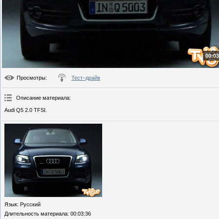
00:03
Просмотры
:
Тест–драйв
Описание материала
:
Audi Q5 2.0 TFSI.
Язык
: Русский
Длительность материала
: 00:03:36