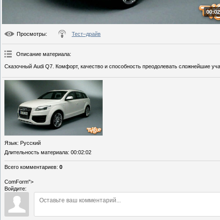
00:02
Просмотры
:
Тест–драйв
Описание материала
:
Сказочный Audi Q7. Комфорт, качество и способность преодолевать сложнейшие уча
Язык
: Русский
Длительность материала
: 00:02:02
Всего комментариев
:
0
ComForm">
Войдите: