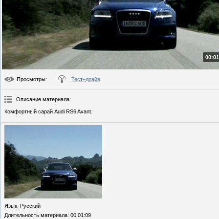
00:01
Просмотры
:
Тест–драйв
Описание материала
:
Комфортный сарай Audi RS6 Avant.
Язык
: Русский
Длительность материала
: 00:01:09