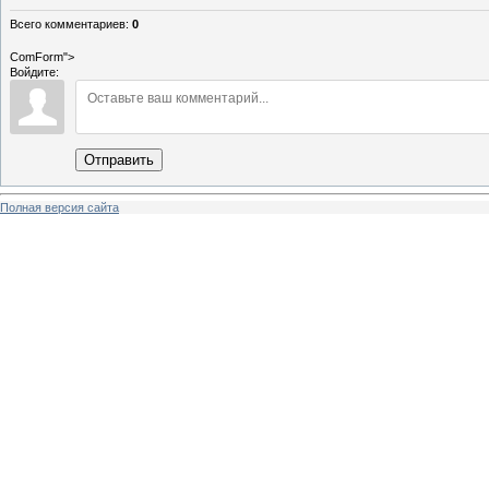
Всего комментариев
:
0
ComForm">
Войдите:
Отправить
Полная версия сайта