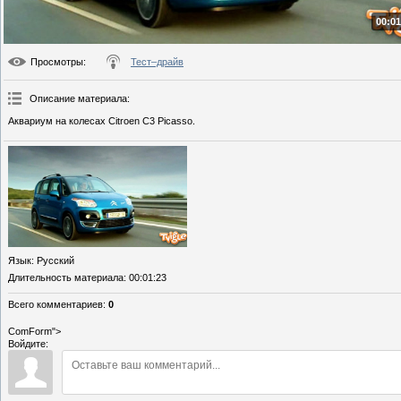
00:01
Просмотры
:
Тест–драйв
Описание материала
:
Аквариум на колесах Citroen C3 Picasso.
Язык
: Русский
Длительность материала
: 00:01:23
Всего комментариев
:
0
ComForm">
Войдите: