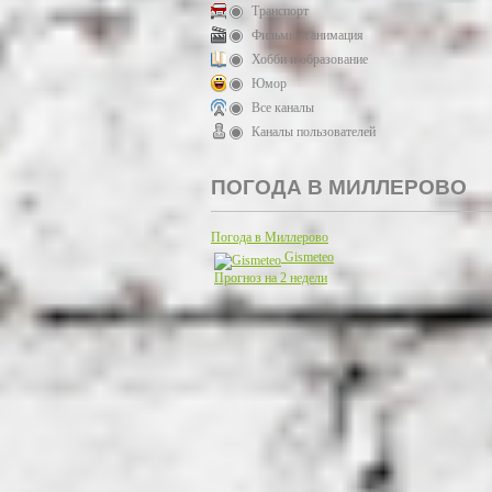
Транспорт
Фильмы и анимация
Хобби и образование
Юмор
Все каналы
Каналы пользователей
ПОГОДА В МИЛЛЕРОВО
Погода в Миллерово
Gismeteo
Прогноз на 2 недели