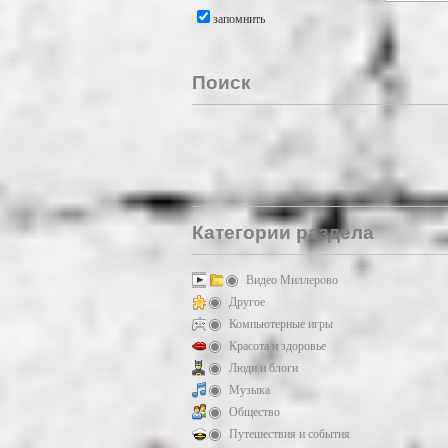
запомнить
Поиск
Категории раздела
Видео Миллерово
Другое
Компьютерные игры
Красота и здоровье
Люди и блоги
Музыка
Общество
Путешествия и события