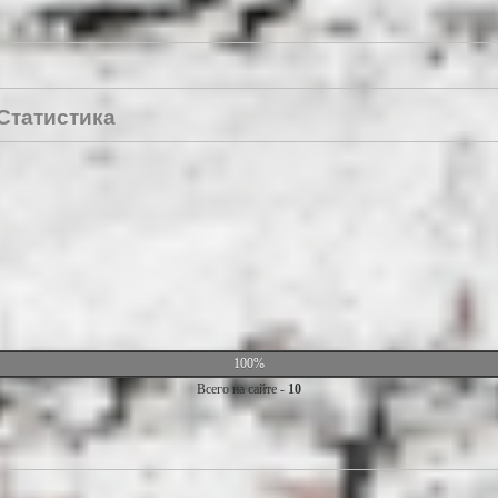
Статистика
100%
Всего на сайте -
10