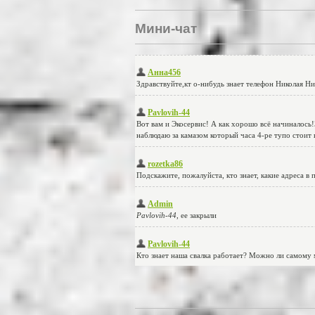
Мини-чат