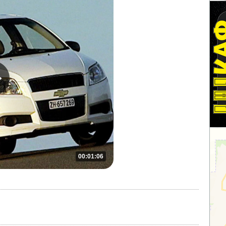
00:01:06