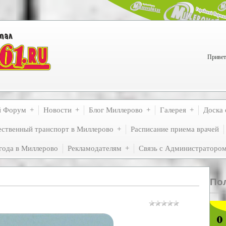
Привет
й Форум
Новости
Блог Миллерово
Галерея
Доска 
ственный транспорт в Миллерово
Расписание приема врачей
года в Миллерово
Рекламодателям
Связь с Администраторо
По