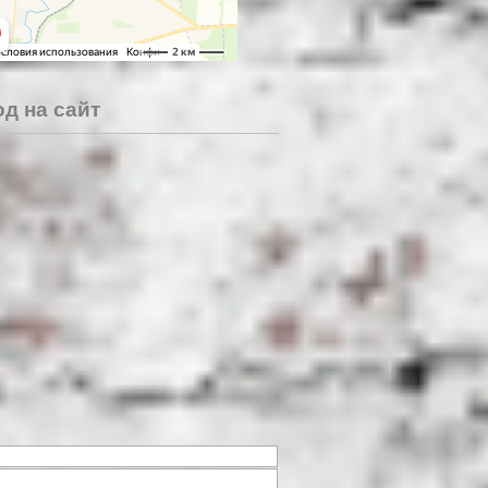
д на сайт