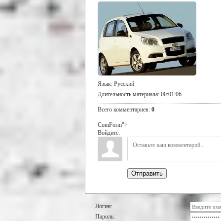
Язык
: Русский
Длительность материала
: 00:01:06
Всего комментариев
:
0
ComForm">
Войдите:
Отправить
Логин:
Пароль: