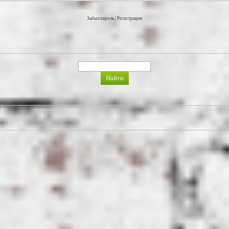
Забыл пароль
|
Регистрация