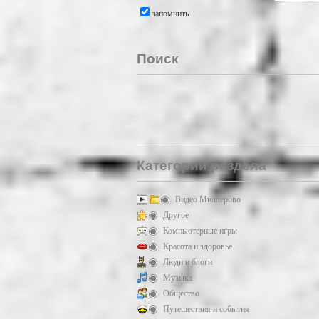
запомнить
Поиск
Категории раздела
Видео Миллерово
Другое
Компьютерные игры
Красота и здоровье
Люди и блоги
Музыка
Общество
Путешествия и события