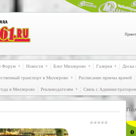
Привет
й Форум
Новости
Блог Миллерово
Галерея
Доска 
ственный транспорт в Миллерово
Расписание приема врачей
года в Миллерово
Рекламодателям
Связь с Администраторо
По