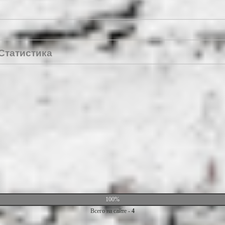
Статистика
100%
Всего на сайте -
4