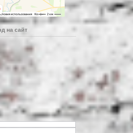
д на сайт