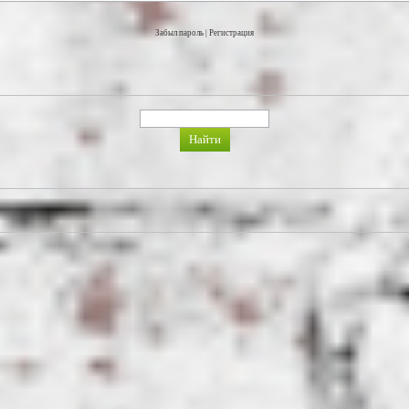
Забыл пароль
|
Регистрация