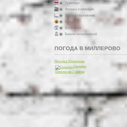
Транспорт
Фильмы и анимация
Хобби и образование
Юмор
Все каналы
Каналы пользователей
ПОГОДА В МИЛЛЕРОВО
Погода в Миллерово
Gismeteo
Прогноз на 2 недели