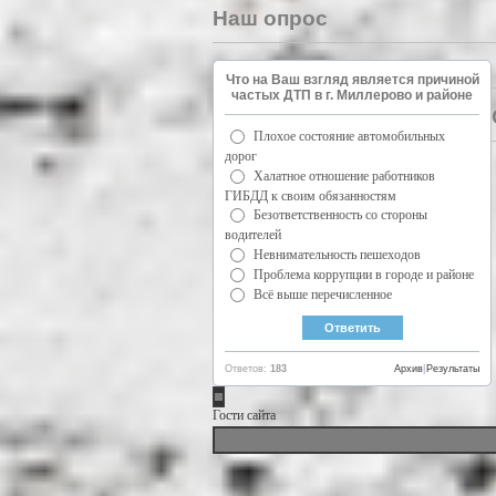
Наш опрос
Что на Ваш взгляд является причиной
частых ДТП в г. Миллерово и районе
Плохое состояние автомобильных
дорог
Халатное отношение работников
ГИБДД к своим обязанностям
Безответственность со стороны
водителей
Невнимательность пешеходов
Проблема коррупции в городе и районе
Всё выше перечисленное
Ответов:
183
Архив
|
Результаты
Гости сайта