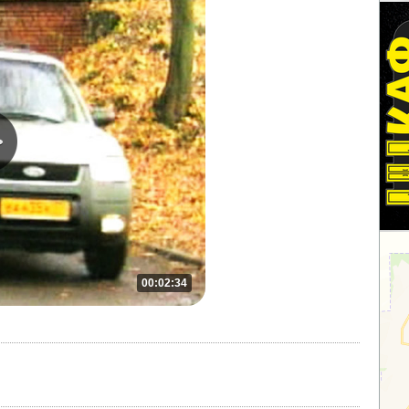
00:02:34