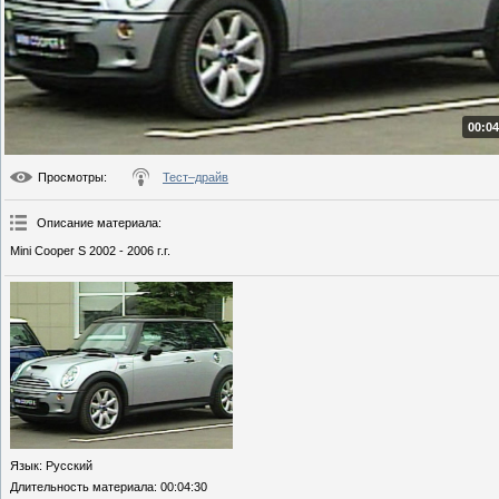
00:04
Просмотры
:
Тест–драйв
Описание материала
:
Mini Cooper S 2002 - 2006 г.г.
Язык
: Русский
Длительность материала
: 00:04:30