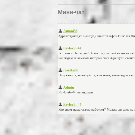
Мини-чат