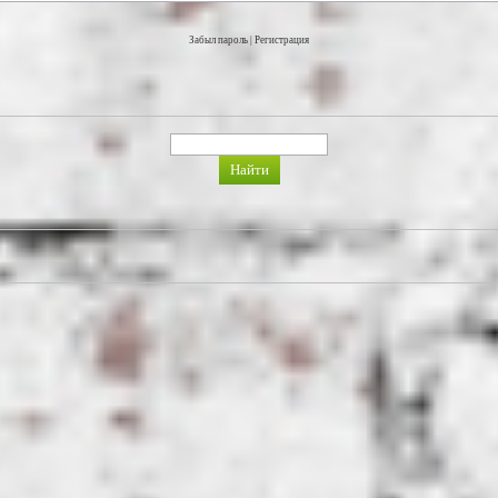
Забыл пароль
|
Регистрация