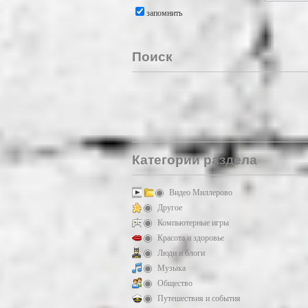
запомнить
Поиск
Категории раздела
Видео Миллерово
Другое
Компьютерные игры
Красота и здоровье
Люди и блоги
Музыка
Общество
Путешествия и события