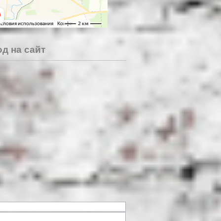
д на сайт