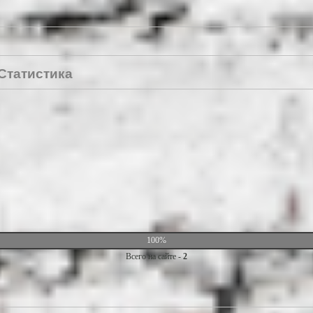
Статистика
100%
Всего на сайте -
2