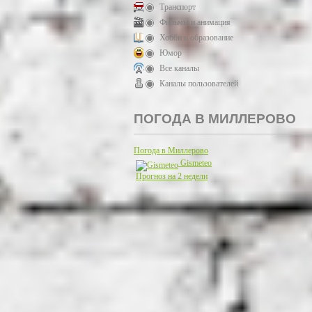
Транспорт
Фильмы и анимация
Хобби и образование
Юмор
Все каналы
Каналы пользователей
ПОГОДА В МИЛЛЕРОВО
Погода в Миллерово
Gismeteo
Прогноз на 2 недели