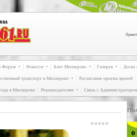
Привет
й Форум
Новости
Блог Миллерово
Галерея
Доска 
ственный транспорт в Миллерово
Расписание приема врачей
года в Миллерово
Рекламодателям
Связь с Администраторо
По