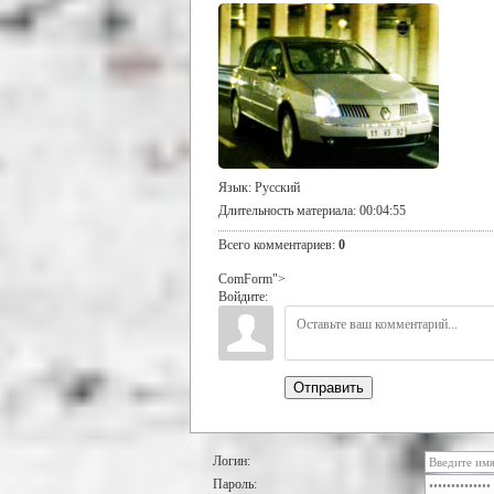
Язык
: Русский
Длительность материала
: 00:04:55
Всего комментариев
:
0
ComForm">
Войдите:
Отправить
Логин:
Пароль: