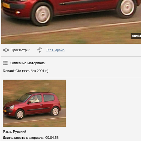
00:04
Просмотры
:
Тест–драйв
Описание материала
:
Renault Сlio (хэтчбек 2001 г.).
Язык
: Русский
Длительность материала
: 00:04:58