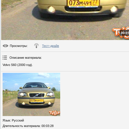
00:03
Просмотры
:
Тест–драйв
Описание материала
:
Volvo S60 (2000 год).
Язык
: Русский
Длительность материала
: 00:03:28