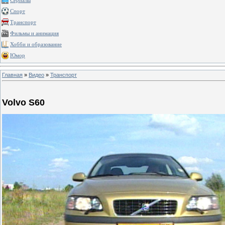
Сериалы
Спорт
Транспорт
Фильмы и анимация
Хобби и образование
Юмор
Главная
»
Видео
»
Транспорт
Volvo S60