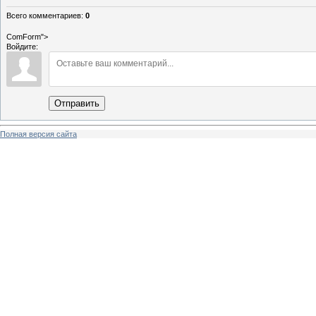
Всего комментариев
:
0
ComForm">
Войдите:
Отправить
Полная версия сайта