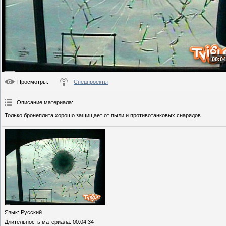
00:04
Просмотры
:
Спецпроекты
Описание материала
:
Только бронеплита хорошо защищает от пыли и противотанковых снарядов.
Язык
: Русский
Длительность материала
: 00:04:34