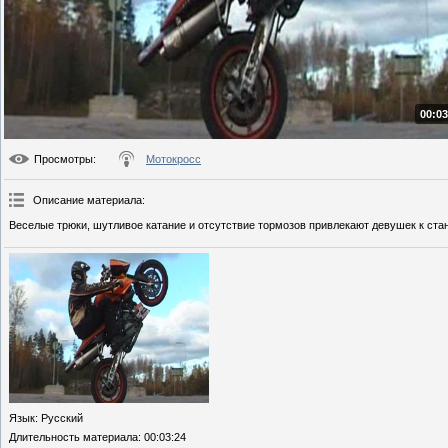
00:03
Просмотры
:
Мотокросс
Описание материала
:
Веселые трюки, шутливое катание и отсутствие тормозов привлекают девушек к ста
Язык
: Русский
Длительность материала
: 00:03:24