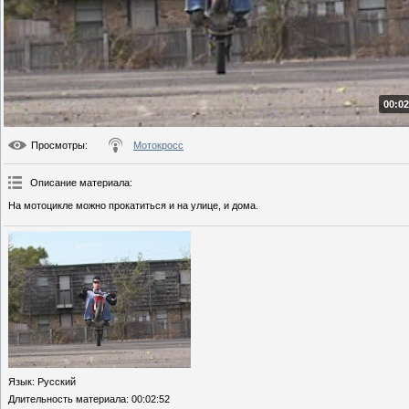
00:02
Просмотры
:
Мотокросс
Описание материала
:
На мотоцикле можно прокатиться и на улице, и дома.
Язык
: Русский
Длительность материала
: 00:02:52