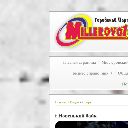
Главная страница
Миллеровски
Бизнес справочник
Обще
По
Главная
»
Видео
»
Спорт
Новенький байк