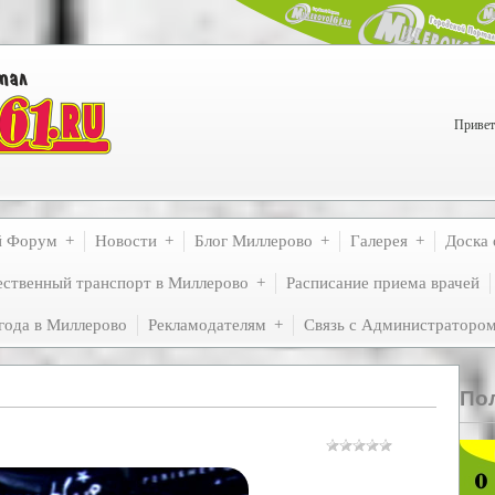
Привет
й Форум
Новости
Блог Миллерово
Галерея
Доска 
ственный транспорт в Миллерово
Расписание приема врачей
года в Миллерово
Рекламодателям
Связь с Администраторо
По