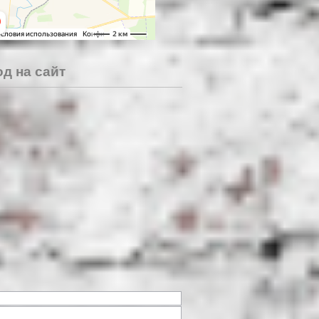
д на сайт