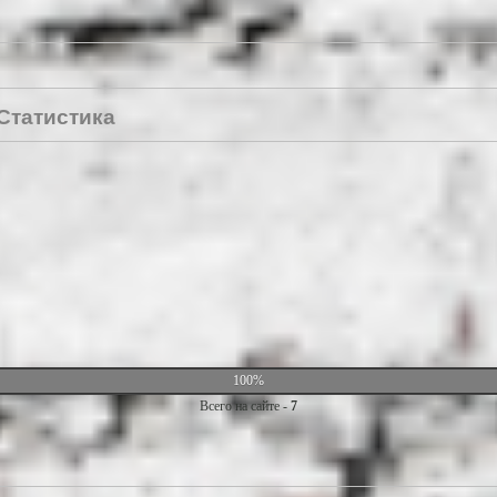
Статистика
100%
Всего на сайте -
7