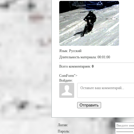
Язык
: Русский
Длительность материала
: 00:01:00
Всего комментариев
:
0
ComForm">
Войдите:
Отправить
Логин:
Пароль: