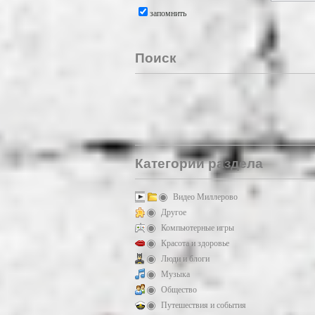
запомнить
Поиск
Категории раздела
Видео Миллерово
Другое
Компьютерные игры
Красота и здоровье
Люди и блоги
Музыка
Общество
Путешествия и события