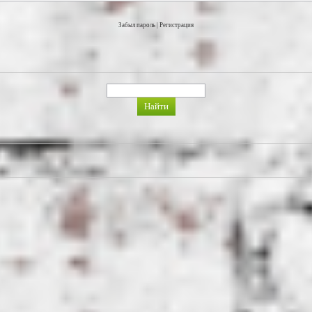
Забыл пароль
|
Регистрация