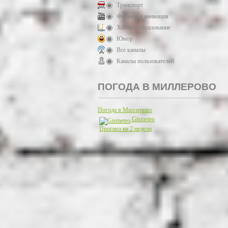
Транспорт
Фильмы и анимация
Хобби и образование
Юмор
Все каналы
Каналы пользователей
ПОГОДА В МИЛЛЕРОВО
Погода в Миллерово
Gismeteo
Прогноз на 2 недели