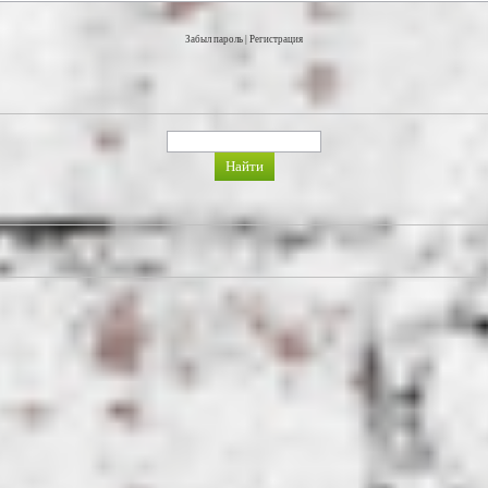
Забыл пароль
|
Регистрация