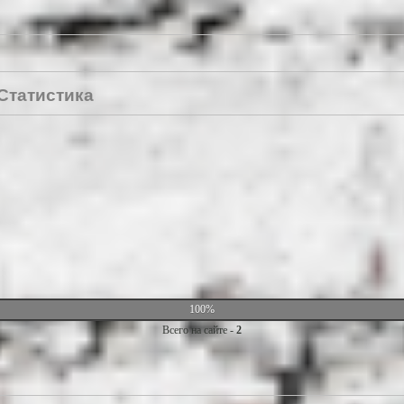
Статистика
100%
Всего на сайте -
2