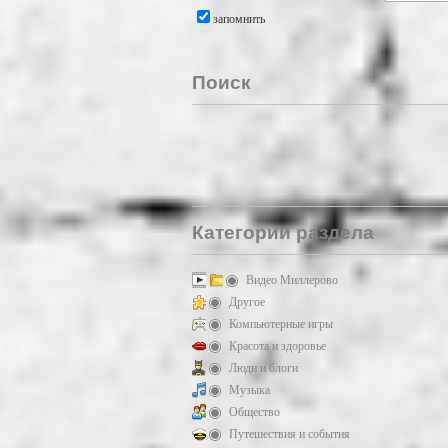
запомнить
Поиск
Категории раздела
Видео Миллерово
Другое
Компьютерные игры
Красота и здоровье
Люди и блоги
Музыка
Общество
Путешествия и события