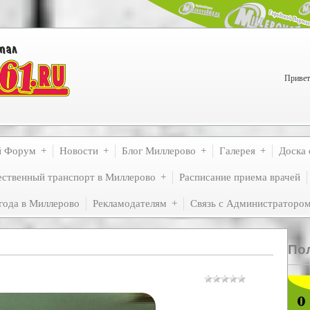
Привет
й Форум
Новости
Блог Миллерово
Галерея
Доска 
ственный транспорт в Миллерово
Расписание приема врачей
года в Миллерово
Рекламодателям
Связь с Администраторо
По