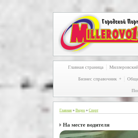
Главная страница
Миллеровски
Бизнес справочник
Обще
По
Главная
»
Видео
»
Спорт
На месте водителя