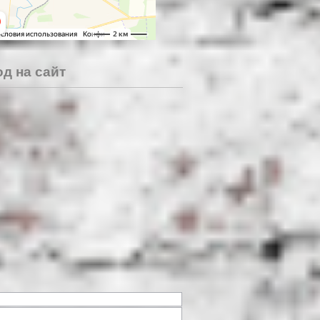
д на сайт