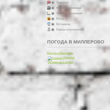
Транспорт
Фильмы и анимация
Хобби и образование
Юмор
Все каналы
Каналы пользователей
ПОГОДА В МИЛЛЕРОВО
Погода в Миллерово
Gismeteo
Прогноз на 2 недели