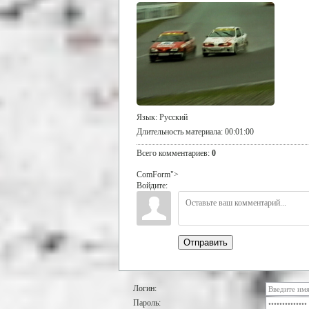
Язык
: Русский
Длительность материала
: 00:01:00
Всего комментариев
:
0
ComForm">
Войдите:
Отправить
Логин:
Пароль: