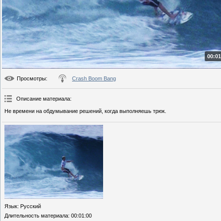
00:01
Просмотры
:
Crash Boom Bang
Описание материала
:
Не времени на обдумывание решений, когда выполняешь трюк.
Язык
: Русский
Длительность материала
: 00:01:00