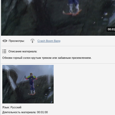
00:01
Просмотры
:
Crash Boom Bang
Описание материала
:
Обнови горный склон крутым трюком или забавным приземлением.
Язык
: Русский
Длительность материала
: 00:01:00