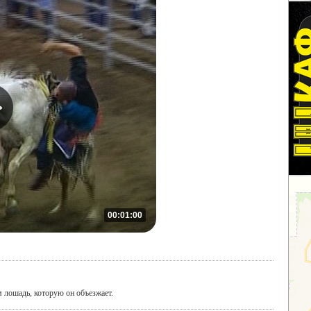
00:01:00
 лошадь, которую он объезжает.