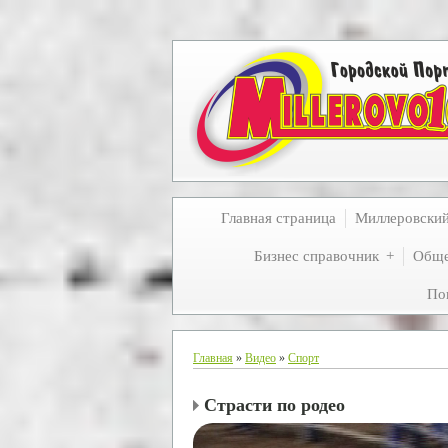
Главная страница
Миллеровски
Бизнес справочник
Обще
По
Главная
»
Видео
»
Спорт
Страсти по родео