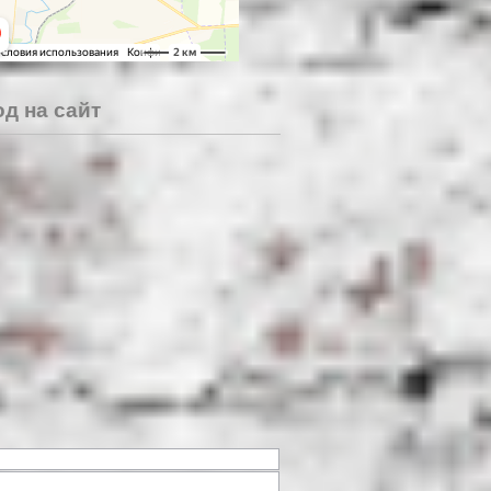
д на сайт