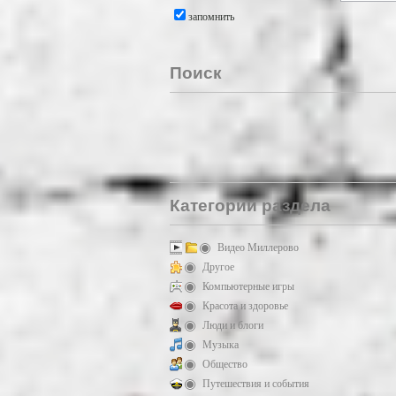
запомнить
Поиск
Категории раздела
Видео Миллерово
Другое
Компьютерные игры
Красота и здоровье
Люди и блоги
Музыка
Общество
Путешествия и события