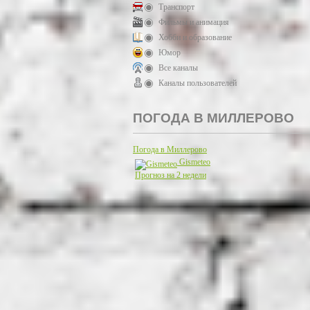
Транспорт
Фильмы и анимация
Хобби и образование
Юмор
Все каналы
Каналы пользователей
ПОГОДА В МИЛЛЕРОВО
Погода в Миллерово
Gismeteo
Прогноз на 2 недели