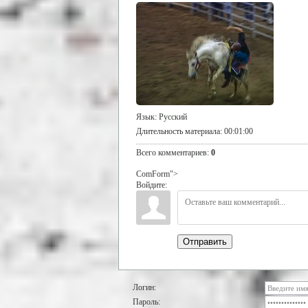
Язык
: Русский
Длительность материала
: 00:01:00
Всего комментариев
:
0
ComForm">
Войдите:
Отправить
Логин:
Пароль: