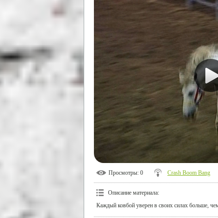
Просмотры
: 0
Crash Boom Bang
Описание материала
:
Каждый ковбой уверен в своих силах больше, чем