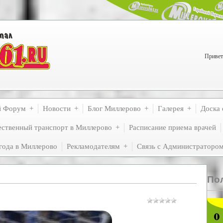
Привет
й Форум
Новости
Блог Миллерово
Галерея
Доска 
ственный транспорт в Миллерово
Расписание приема врачей
года в Миллерово
Рекламодателям
Связь с Администраторо
По