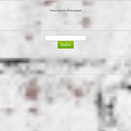
Забыл пароль
|
Регистрация