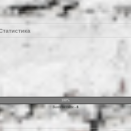
Статистика
100%
Всего на сайте -
8