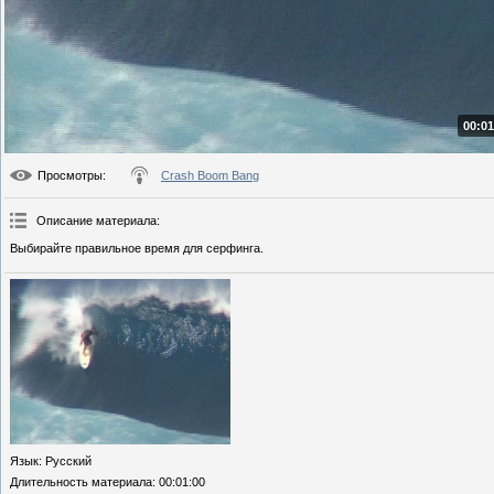
00:01
Просмотры
:
Crash Boom Bang
Описание материала
:
Выбирайте правильное время для серфинга.
Язык
: Русский
Длительность материала
: 00:01:00