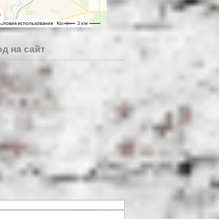
д на сайт