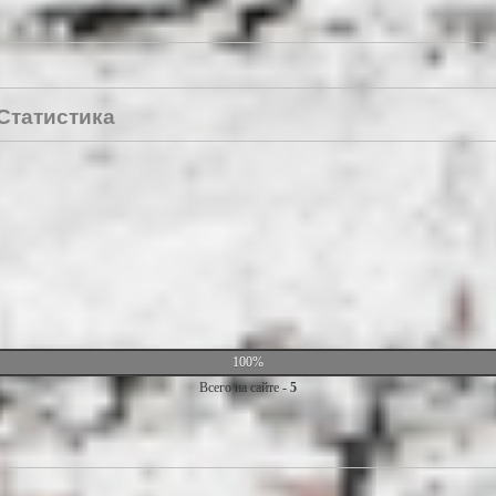
Статистика
100%
Всего на сайте -
5