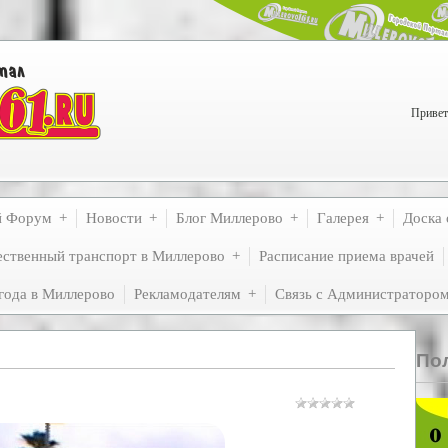
Привет
й Форум
Новости
Блог Миллерово
Галерея
Доска 
ственный транспорт в Миллерово
Расписание приема врачей
года в Миллерово
Рекламодателям
Связь с Администраторо
По