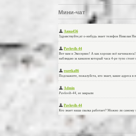
Мини-чат