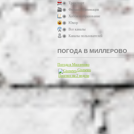
Транспорт
Фильмы и анимация
Хобби и образование
Юмор
Все каналы
Каналы пользователей
ПОГОДА В МИЛЛЕРОВО
Погода в Миллерово
Gismeteo
Прогноз на 2 недели