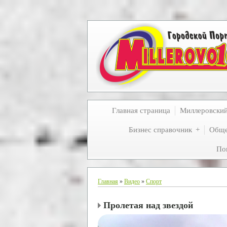
Главная страница
Миллеровски
Бизнес справочник
Обще
По
Главная
»
Видео
»
Спорт
Пролетая над звездой