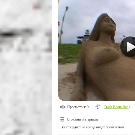
Просмотры
: 0
Crash Boom Bang
Описание материала
:
Скейтбордист не всегда видит препятствия.