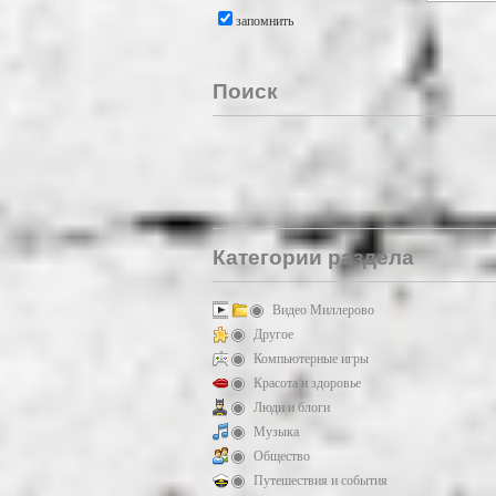
запомнить
Поиск
Категории раздела
Видео Миллерово
Другое
Компьютерные игры
Красота и здоровье
Люди и блоги
Музыка
Общество
Путешествия и события