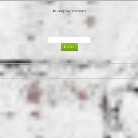
Забыл пароль
|
Регистрация