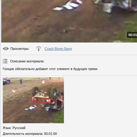
00:01
Просмотры
:
Crash Boom Bang
Описание материала
:
Гонщик обязательно добавит этот элемент в будущее трюки.
Язык
: Русский
Длительность материала
: 00:01:00