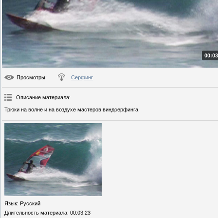
00:03
Просмотры
:
Серфинг
Описание материала
:
Трюки на волне и на воздухе мастеров виндсерфинга.
Язык
: Русский
Длительность материала
: 00:03:23