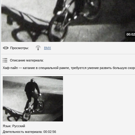
00:02
Просмотры
:
BMX
Описание материала
:
Хаф-пайп — катание в специальной рампе, требуется умение развить большую скор
Язык
: Русский
Длительность материала
: 00:02:56