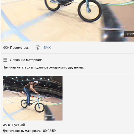
00:02
Просмотры
:
BMX
Описание материала
:
Начинай кататься и поделись эмоциями с друзьями.
Язык
: Русский
Длительность материала
: 00:02:59