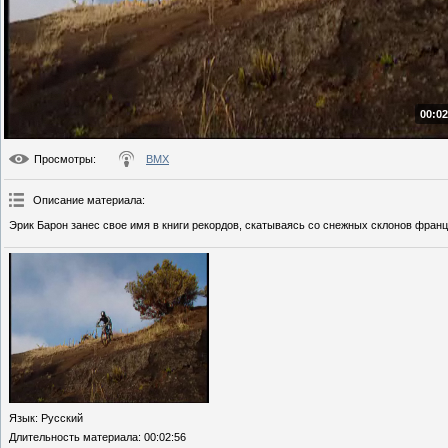
00:02
Просмотры
:
BMX
Описание материала
:
Эрик Барон занес свое имя в книги рекордов, скатываясь со снежных склонов фра
Язык
: Русский
Длительность материала
: 00:02:56