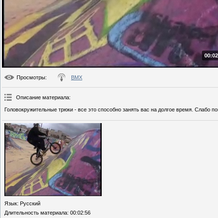
00:02
Просмотры
:
BMX
Описание материала
:
Головокружительные трюки - все это способно занять вас на долгое время. Слабо п
Язык
: Русский
Длительность материала
: 00:02:56