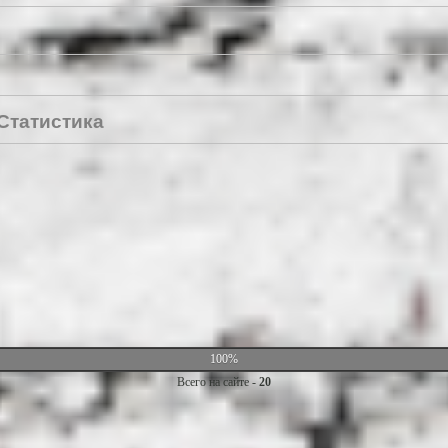
Статистика
100%
Всего на сайте -
20