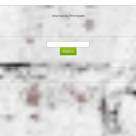
Забыл пароль
|
Регистрация