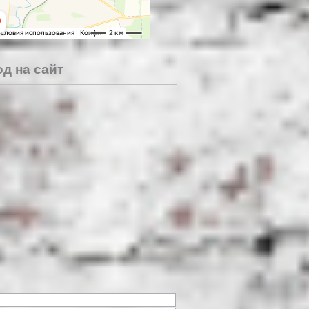
д на сайт