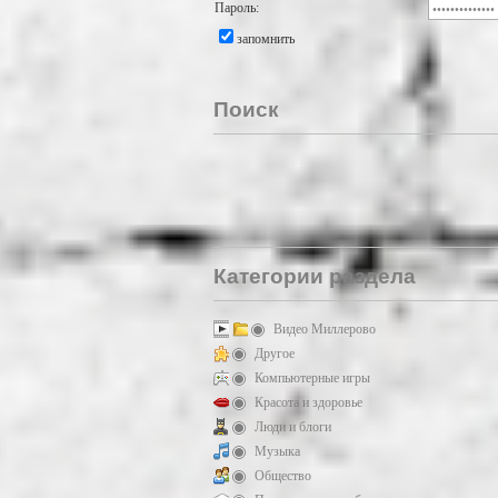
Пароль:
запомнить
Поиск
Категории раздела
Видео Миллерово
Другое
Компьютерные игры
Красота и здоровье
Люди и блоги
Музыка
Общество