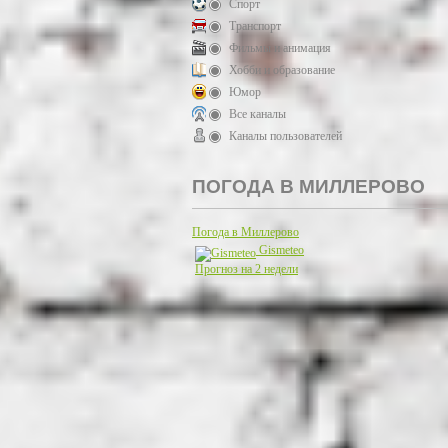
Спорт
Транспорт
Фильмы и анимация
Хобби и образование
Юмор
Все каналы
Каналы пользователей
ПОГОДА В МИЛЛЕРОВО
Погода в Миллерово
Gismeteo
Прогноз на 2 недели