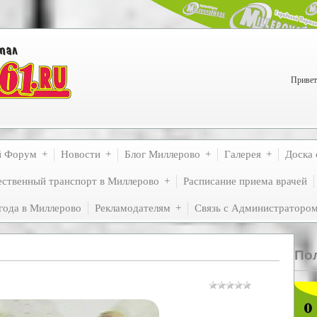
Привет
й Форум
Новости
Блог Миллерово
Галерея
Доска 
ственный транспорт в Миллерово
Расписание приема врачей
года в Миллерово
Рекламодателям
Связь с Администраторо
По