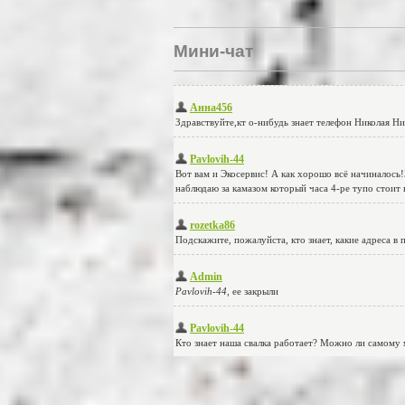
Мини-чат