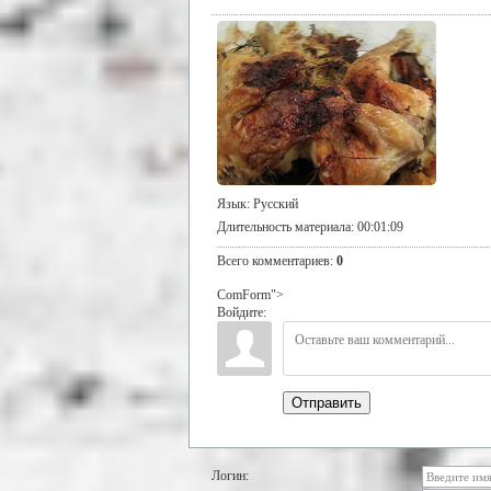
Язык
: Русский
Длительность материала
: 00:01:09
Всего комментариев
:
0
ComForm">
Войдите:
Отправить
Логин: