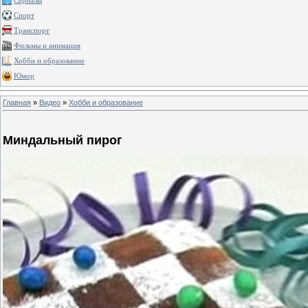
Сериалы
Спорт
Транспорт
Фильмы и анимация
Хобби и образование
Юмор
Главная
»
Видео
»
Хобби и образование
Миндальный пирог