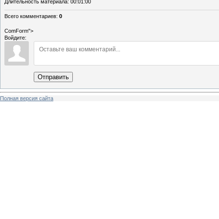
Длительность материала
: 00:01:00
Всего комментариев
:
0
ComForm">
Войдите:
Отправить
Полная версия сайта