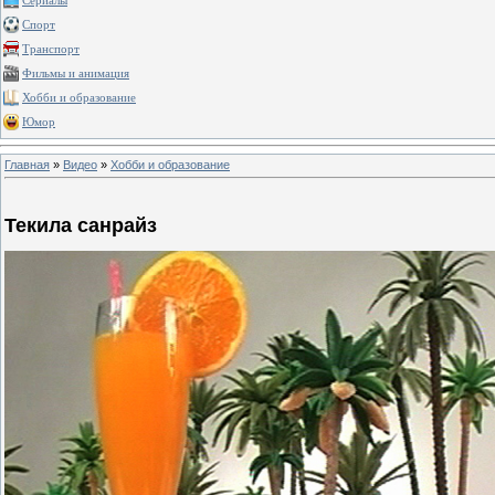
Сериалы
Спорт
Транспорт
Фильмы и анимация
Хобби и образование
Юмор
Главная
»
Видео
»
Хобби и образование
Текила санрайз