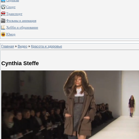
Сериалы
Спорт
Транспорт
Фильмы и анимация
Хобби и образование
Юмор
Главная
»
Видео
»
Красота и здоровье
Cynthia Steffe