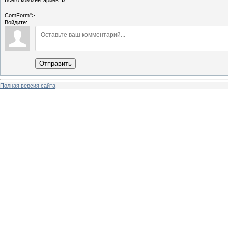
Всего комментариев
:
0
ComForm">
Войдите:
Отправить
Полная версия сайта