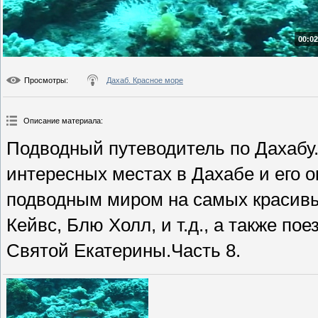
00:02
Просмотры
:
Дахаб. Красное море
Описание материала
:
Подводный путеводитель по Дахабу
интересных местах в Дахабе и его о
подводным миром на самых красивых
Кейвс, Блю Холл, и т.д., а также п
Святой Екатерины.Часть 8.