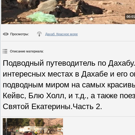
00:01
Просмотры
:
Дахаб. Красное море
Описание материала
:
Подводный путеводитель по Дахабу
интересных местах в Дахабе и его о
подводным миром на самых красивых
Кейвс, Блю Холл, и т.д., а также п
Святой Екатерины.Часть 2.