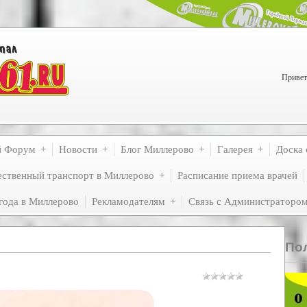
Привет
й Форум
Новости
Блог Миллерово
Галерея
Доска 
ственный транспорт в Миллерово
Расписание приема врачей
года в Миллерово
Рекламодателям
Связь с Администраторо
По