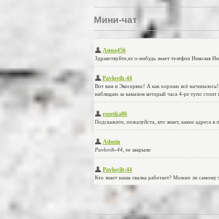
Мини-чат