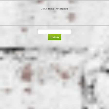
Забыл пароль
|
Регистрация