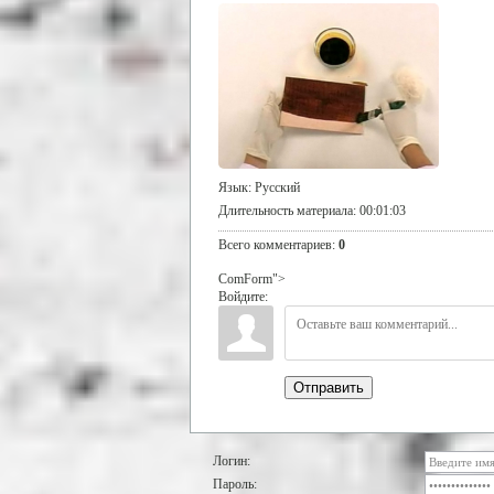
Язык
: Русский
Длительность материала
: 00:01:03
Всего комментариев
:
0
ComForm">
Войдите:
Отправить
Логин:
Пароль: