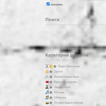
запомнить
Поиск
Категории раздела
Видео Миллерово
Другое
Компьютерные игры
Красота и здоровье
Люди и блоги
Музыка
Общество
Путешествия и события