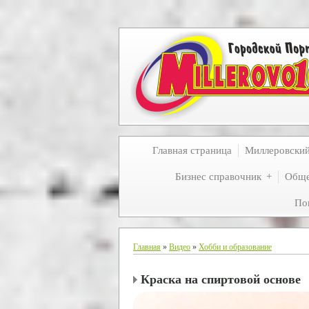
Главная страница
Миллеровски
Бизнес справочник
Обще
По
Главная
»
Видео
»
Хобби и образование
Краска на спиртовой основе