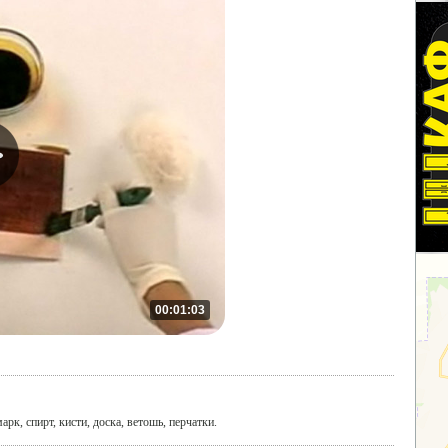
00:01:03
к, спирт, кисти, доска, ветошь, перчатки.