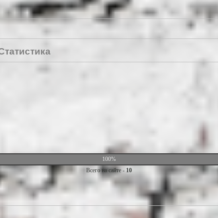
Статистика
100%
Всего на сайте -
10