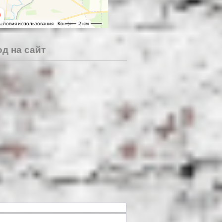
д на сайт