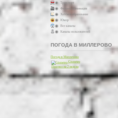
Транспорт
Фильмы и анимация
Хобби и образование
Юмор
Все каналы
Каналы пользователей
ПОГОДА В МИЛЛЕРОВО
Погода в Миллерово
Gismeteo
Прогноз на 2 недели