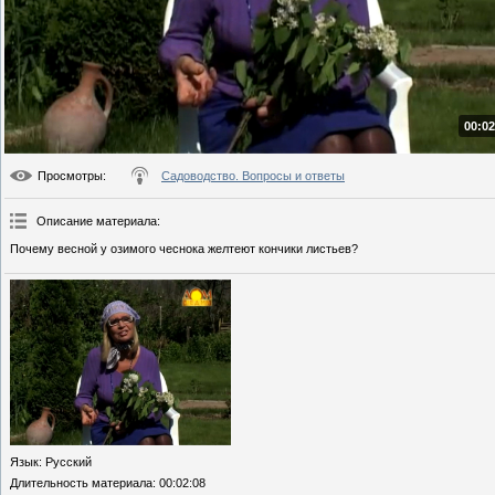
00:02
Просмотры
:
Садоводство. Вопросы и ответы
Описание материала
:
Почему весной у озимого чеснока желтеют кончики листьев?
Язык
: Русский
Длительность материала
: 00:02:08