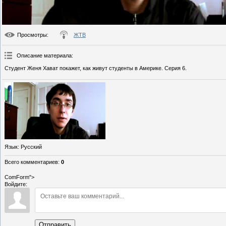
Просмотры
:
ЖТВ
Описание материала
:
Студент Женя Хават покажет, как живут студенты в Америке. Серия 6.
Язык
: Русский
Всего комментариев
:
0
ComForm">
Войдите:
Отправить