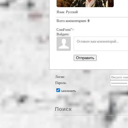
Язык
: Русский
Всего комментариев
:
0
ComForm">
Войдите:
Отправить
Логин:
Пароль:
запомнить
Поиск