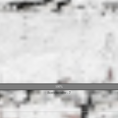
100%
Всего на сайте -
7