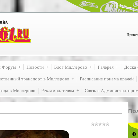
Привет
й Форум
Новости
Блог Миллерово
Галерея
Доска 
ственный транспорт в Миллерово
Расписание приема врачей
года в Миллерово
Рекламодателям
Связь с Администраторо
По