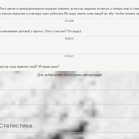
Для добавления необходима авторизация
Статистика