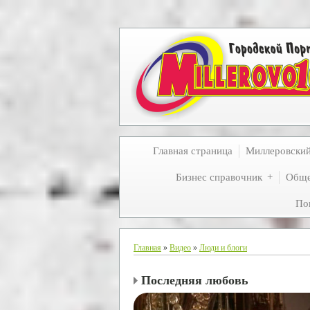
Главная страница
Миллеровски
Бизнес справочник
Обще
По
Главная
»
Видео
»
Люди и блоги
Последняя любовь