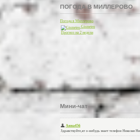
ПОГОДА В МИЛЛЕРОВО
Погода в Миллерово
Gismeteo
Прогноз на 2 недели
Мини-чат