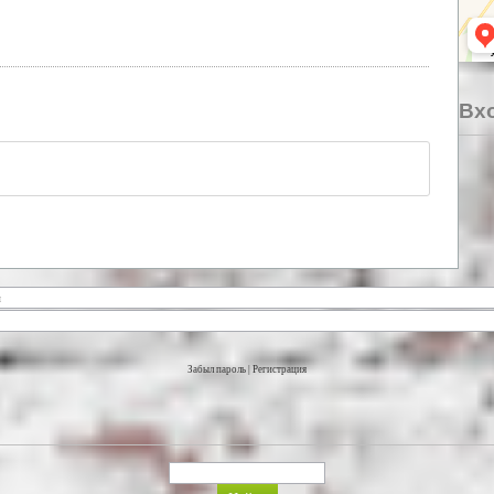
Вхо
Забыл пароль
|
Регистрация