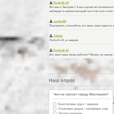
Наш опрос
Чего не хватает городу Миллерово?
Качественных дорог / парковок
Ухоженных дворов / освещённых улиц
Детских площадок