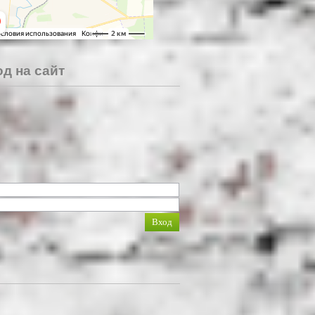
д на сайт