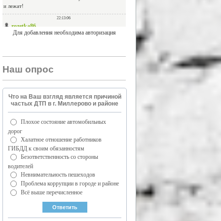
Для добавления необходима авторизация
Наш опрос
Что на Ваш взгляд является причиной
частых ДТП в г. Миллерово и районе
Плохое состояние автомобильных
дорог
Халатное отношение работников
ГИБДД к своим обязанностям
Безответственность со стороны
водителей
Невнимательность пешеходов
Проблема коррупции в городе и районе
Всё выше перечисленное