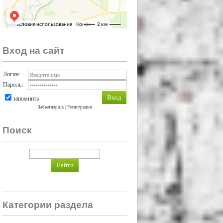
Вход на сайт
Логин:
Пароль:
запомнить
Забыл пароль
|
Регистрация
Поиск
Категории раздела