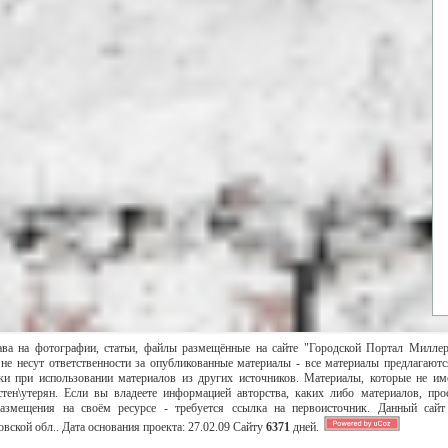
ава на фотографии, статьи, файлы размещённые на сайте "Городской Портал Милле
не несут ответственности за опубликованные материалы - все материалы предлагаютс
и при использовании материалов из других источников. Материалы, которые не им
тен\утерян. Если вы владеете информацией авторства, каких либо материалов, пр
размещения на своём ресурсе - требуется ссылка на первоисточник. Данный сай
вской обл..
Дата основания проекта:
27.02.09
Сайту
6371
дней.