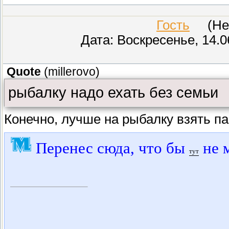
Гость
(Неиз
Дата: Воскресенье, 14.0
Quote
(
millerovo
)
рыбалку надо ехать без семьи
Конечно, лучше на рыбалку взять па
Перенес сюда, что бы
не 
тут