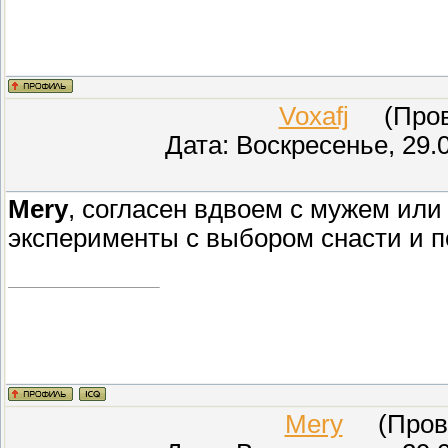
Voxafj
(Прове
Дата: Воскресенье, 29.
Mery
, согласен вдвоем с мужем или
эксперименты с выбором снасти и п
Mery
(Прове