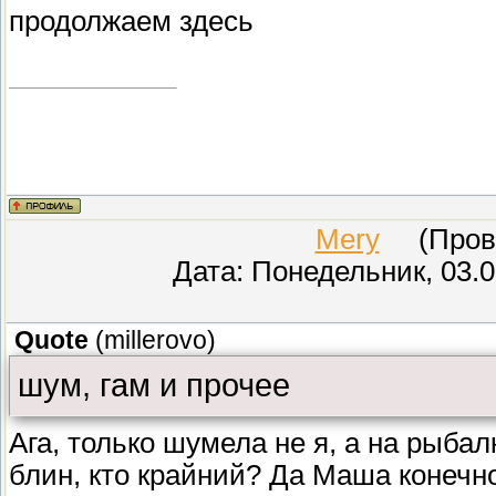
продолжаем здесь
Mery
(Прове
Дата: Понедельник, 03.0
Quote
(
millerovo
)
шум, гам и прочее
Ага, только шумела не я, а на рыбал
блин, кто крайний? Да Маша конечн