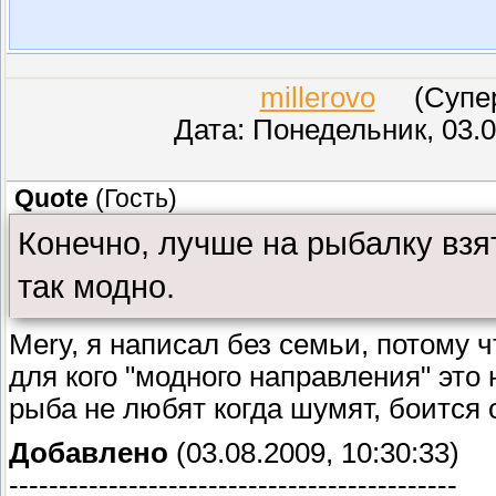
millerovo
(СуперМ
Дата: Понедельник, 03.0
Quote
(
Гость
)
Конечно, лучше на рыбалку взя
так модно.
Mery, я написал без семьи, потому ч
для кого "модного направления" это 
рыба не любят когда шумят, боится 
Добавлено
(03.08.2009, 10:30:33)
---------------------------------------------