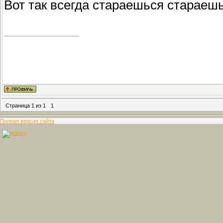
Вот так всегда стараешься стараешься 
Страница
1
из
1
1
Полная версия сайта