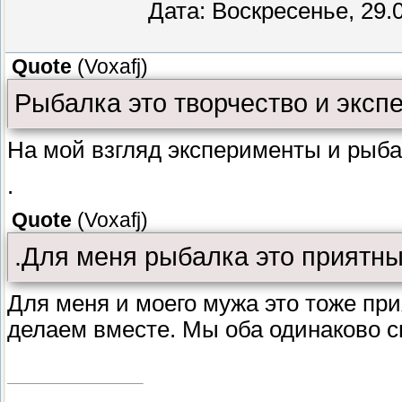
Дата: Воскресенье, 29.
Quote
(
Voxafj
)
Рыбалка это творчество и эксп
На мой взгляд эксперименты и рыбал
.
Quote
(
Voxafj
)
.Для меня рыбалка это приятн
Для меня и моего мужа это тоже при
делаем вместе. Мы оба одинаково 