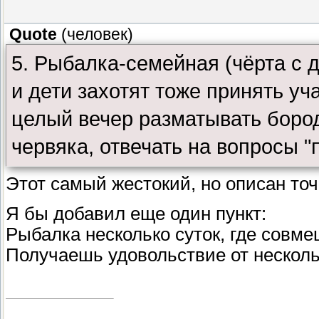
Quote
(
человек
)
5. Рыбалка-семейная (чёрта с 
и дети захотят тоже принять уч
целый вечер разматывать бород
червяка, отвечать на вопросы "п
Этот самый жестокий, но описан то
Я бы добавил еще один пункт:
Рыбалка несколько суток, где совме
Получаешь удовольствие от нескол