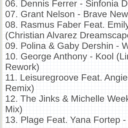
06. Dennis Ferrer - Sinfonia D
07. Grant Nelson - Brave New
08. Rasmus Faber Feat. Emil
(Christian Alvarez Dreamscap
09. Polina & Gaby Dershin - 
10. George Anthony - Kool (Li
Rework)
11. Leisuregroove Feat. Angie
Remix)
12. The Jinks & Michelle Wee
Mix)
13. Plage Feat. Yana Fortep - 