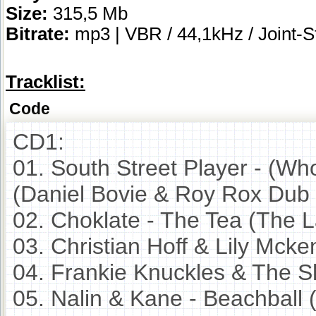
Size:
315,5 Mb
Bitrate:
mp3 | VBR / 44,1kHz / Joint-S
Tracklist:
Code
CD1:
01. South Street Player - (W
(Daniel Bovie & Roy Rox Dub 
02. Choklate - The Tea (The 
03. Christian Hoff & Lily Mcke
04. Frankie Knuckles & The S
05. Nalin & Kane - Beachball 