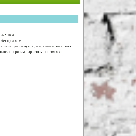
J BAZUKA
 без оргазма»
екс всё равно лучше, чем, скажем, понюхать
авнится с горячим, взрывным оргазмом»