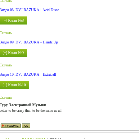
Скачать
Видео 08. DVJ BAZUKA † Acid Disco
Скачать
Видео 09. DVJ BAZUKA – Handz Up
Скачать
Видео 10. DVJ BAZUKA – Extraball
Скачать
Гуру Электронной Музыки
better to be crazy than to be the same as all