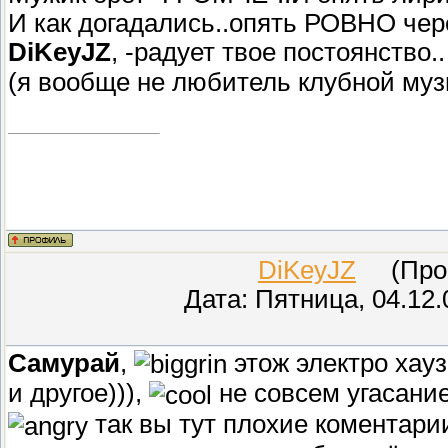
И как догадались..опять РОВНО чере
DiKeyJZ
, -радует твое постоянство.
(я вообще не любитель клубной му
DiKeyJZ
(Прове
Дата: Пятница, 04.12.
Самурай
,
этож электро хауз
и другое))),
не совсем угасание
так вы тут плохие коментари