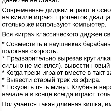
давно её не ставят.
Современные диджеи играют в осно
на виниле играют процентов двадца
столько же используют компьютер.
Вся «игра» классического диджея с
* Совместить в наушниках барабаны
подогнав скорость.
* Предварительно вырезав крутилка
сильно не менялся), вывести новый
* Когда треки играют вместе в такт
* Вывести старый трек из эфира.
* Покурить пять минут. Клубные вер
начале и в конце всегда играют тол
Получается такая длинная кишка, и