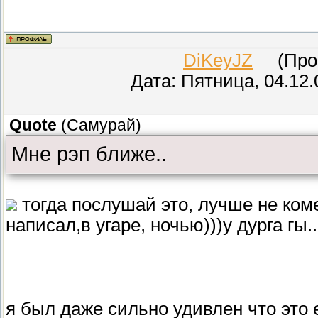
DiKeyJZ
(Прове
Дата: Пятница, 04.12.
Quote
(
Самурай
)
Мне рэп ближе..
тогда послушай это, лучше не коме
написал,в угаре, ночью)))у дурга гы..
я был даже сильно удивлен что это е