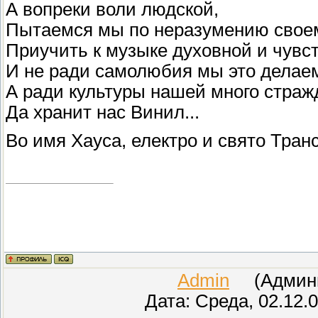
А вопреки воли людской,
Пытаемся мы по неразумению своем
Приучить к музыке духовной и чув
И не ради самолюбия мы это делае
А ради культуры нашей много страж
Да хранит нас Винил...
Во имя Хауса, електро и свято Транс
Admin
(Админис
Дата: Среда, 02.12.