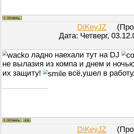
DiKeyJZ
(Прове
Дата: Четверг, 03.12
ладно наехали тут на DJ
не вылазия из компа и днем и ночь
их защиту!
всё,ушел в работу,
DiKeyJZ
(Прове