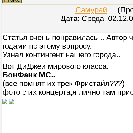
Самурай
(Пров
Дата: Среда, 02.12.
Статья очень понравилась... Автор 
годами по этому вопросу.
Узнал контингент нашего города..
Вот ДиДжеи мирового класса.
БонФанк МС..
(все помнят их трек Фристайл???)
фото с их концерта,я лично там пр