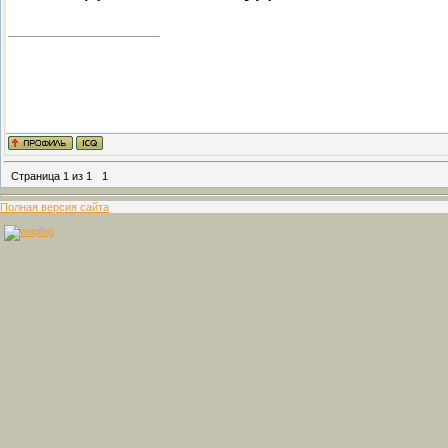
Страница
1
из
1
1
Полная версия сайта