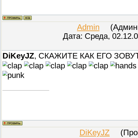
Admin
(Админис
Дата: Среда, 02.12.
DiKeyJZ
, СКАЖИТЕ КАК ЕГО ЗОВУТ? 
DiKeyJZ
(Прове