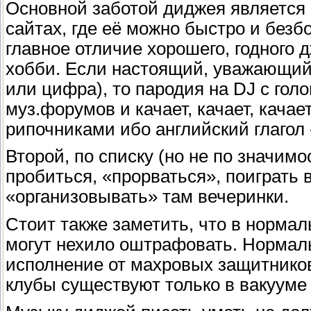
Основной заботой диджея является 
сайтах, где её можно быстро и безб
главное отличие хорошего, годного 
хобби. Если настоящий, уважающий 
или цифра), то пародия на DJ с го
муз.форумов и качает, качает, кач
рипочниками ибо английский глагол «
Второй, по списку (но не по значим
пробиться, «прорваться», поиграть 
«организовывать» там вечеринки.
Стоит также заметить, что в норма
могут нехило оштрафовать. Норма
исполнение от махровых защитнико
клубы существуют только в вакууме