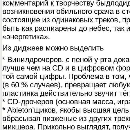
комментарий к творчеству быдлоди
возникновения обильного срача в ст
состоящие из одинаковых треков, 
быть как распиарены до небес, так 
«энергетика».
Из диджеев можно выделить
* Винилдрочеров, с пеной у рта док
лучше чем на CD и в цифровом форм
той самой цифры. Проблема в том, 
(в 60 % случаев), превращает любую
пластинка действительно звучит тёп
* CD-дрочеров (основная масса, и
* Ableton’щиков, якобы высшая цель
вбрасывая пизженые из других треко
микшера. Прикольно выглядят, пол