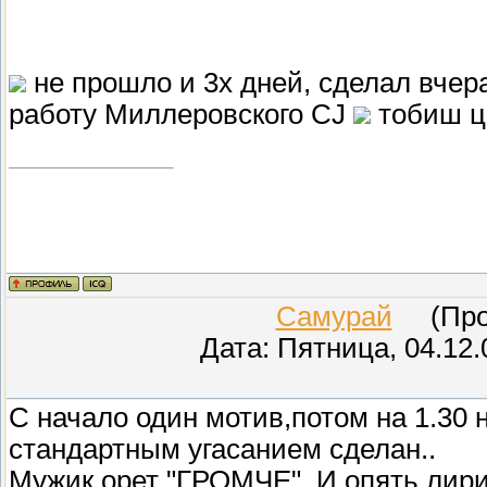
не прошло и 3х дней, сделал вчер
работу Миллеровского CJ
тобиш ц
Самурай
(Пров
Дата: Пятница, 04.12.
С начало один мотив,потом на 1.30 
стандартным угасанием сделан..
Мужик орет "ГРОМЧЕ"..И опять лирик