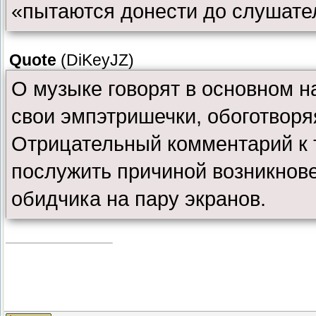
«пытаются донести до слушате
Quote
(
DiKeyJZ
)
О музыке говорят в основном на
свои эмпэтришечки, обоготворяя
Отрицательный комментарий к 
послужить причиной возникнове
обидчика на пару экранов.