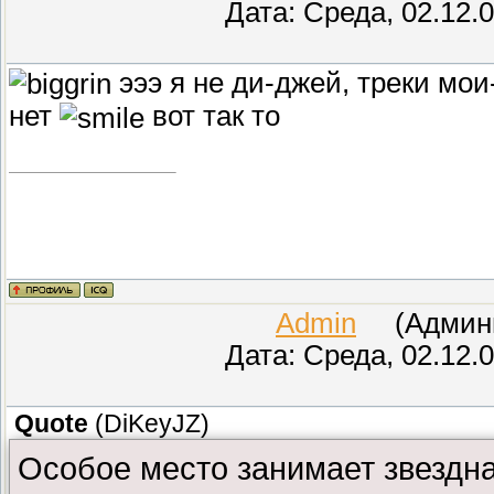
Дата: Среда, 02.12.
эээ я не ди-джей, треки мои
нет
вот так то
Admin
(Админис
Дата: Среда, 02.12.
Quote
(
DiKeyJZ
)
Особое место занимает звездна