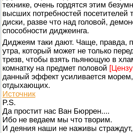
технике, очень гордятся этим безу
высших потребностей посетителей т
диски, разве что над головой, демо
способности диджеинга.
Диджеям таки дают. Чаще, правда, п
утра, который может не только перед
трезв, чтобы взять пьянющую в хла
комнатку на предмет половой
[Цензу
данный эффект усиливается морем,
отдыхающих.
Источник
P.S.
Да простит нас Ван Бюррен....
Ибо не ведаем мы что творим.
И деяния наши не наживы страждут, 