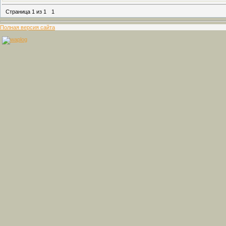
Страница
1
из
1
1
Полная версия сайта