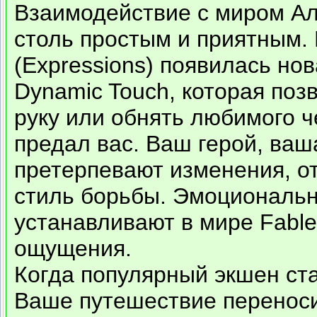
Взаимодействие с миром Ал
столь простым и приятным.
(Expressions) появилась но
Dynamic Touch, которая поз
руку или обнять любимого ч
предал вас. Ваш герой, ваш
претерпевают изменения, о
стиль борьбы. Эмоциональн
устанавливают в мире Fable
ощущения.
Когда популярный экшен ст
Ваше путешествие переноси