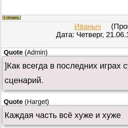
Иваныч
(Прове
Дата: Четверг, 21.06
Quote
(
Admin
)
]Как всегда в последних играх
сценарий.
Quote
(
Harget
)
Каждая часть всё хуже и хуже