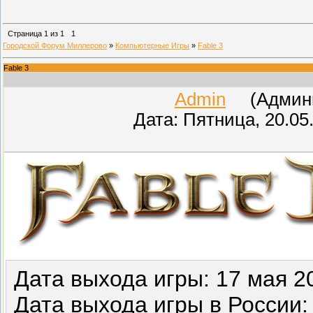
Страница
1
из
1
1
Городской Форум Миллерово
»
Компьютерные Игры
»
Fable 3
Fable 3
Admin
(Админис
Дата: Пятница, 20.05
Дата выхода игры: 17 мая 2
Дата выхода игры в России: