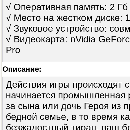
√ Оперативная память: 2 Гб
√ Место на жестком диске: 1
√ Звуковое устройство: совм
√ Видеокарта: nVidia GeFor
Pro
Описание:
Действия игры происходят с
начинается промышленная р
за сына или дочь Героя из 
бедной семье, в то время к
безжалостный тиран, ваш бр