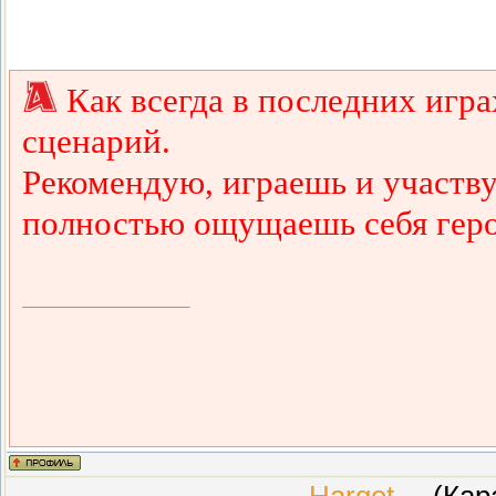
Как всегда в последних игр
сценарий.
Рекомендую, играешь и участв
полностью ощущаешь себя геро
Harget
(Каран