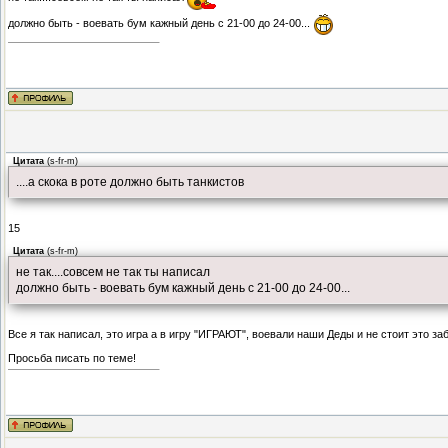
должно быть - воевать бум кажный день с 21-00 до 24-00...
Цитата
(
s-fr-m
)
....а скока в роте должно быть танкистов
15
Цитата
(
s-fr-m
)
не так....совсем не так ты написал
должно быть - воевать бум кажный день с 21-00 до 24-00...
Все я так написал, это игра а в игру "ИГРАЮТ", воевали наши Деды и не стоит это заб
Просьба писать по теме!