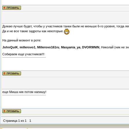
Думаю лучше будет, чтобы у участников танки были не меньше 6-го уровня, тогда лег
Да и не все такие задроты как некоторые
На данный момент в роте:
JohnQuiK
,
millerovo1
,
Millerovo161ru
,
Masyania_ya
,
DVOR9ININ
, Николай (ник не з
Собираем еще участников!!!
еще Миша ник потом напишу!
Страница
1
из
1
1