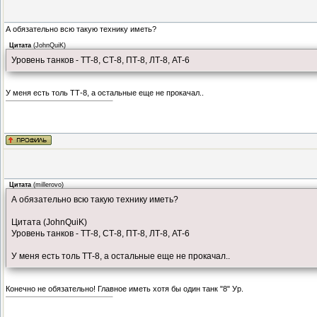
А обязательно всю такую технику иметь?
Цитата
(
JohnQuiK
)
Уровень танков - ТТ-8, СТ-8, ПТ-8, ЛТ-8, АТ-6
У меня есть толь ТТ-8, а остальные еще не прокачал..
Цитата
(
millerovo
)
А обязательно всю такую технику иметь?
Цитата (JohnQuiK)
Уровень танков - ТТ-8, СТ-8, ПТ-8, ЛТ-8, АТ-6
У меня есть толь ТТ-8, а остальные еще не прокачал..
Конечно не обязательно! Главное иметь хотя бы один танк "8" Ур.