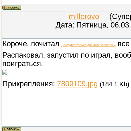
millerovo
(СуперМ
Дата: Пятница, 06.03
Короче, почитал
все 
Доступно только для пользователей
Распаковал, запустил по играл, во
поиграться.
Прикрепления:
7809109.jpg
(184.1 Kb)