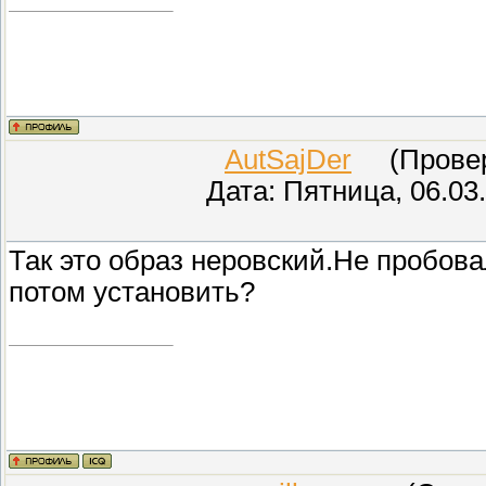
AutSajDer
(Провере
Дата: Пятница, 06.03
Так это образ неровский.Не пробов
потом установить?