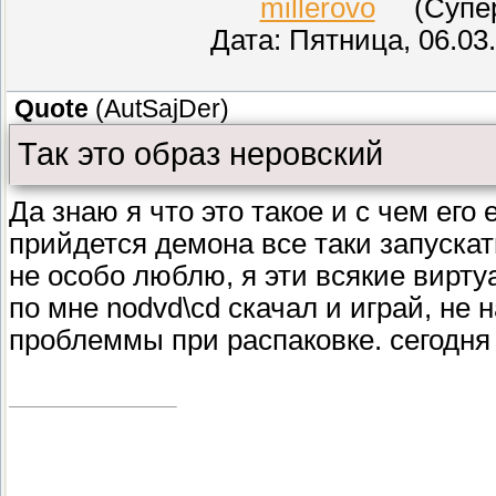
millerovo
(СуперМ
Дата: Пятница, 06.03
Quote
(
AutSajDer
)
Так это образ неровский
Да знаю я что это такое и с чем его
прийдется демона все таки запускат
не особо люблю, я эти всякие вирту
по мне nodvd\cd скачал и играй, не 
проблеммы при распаковке. сегодня 