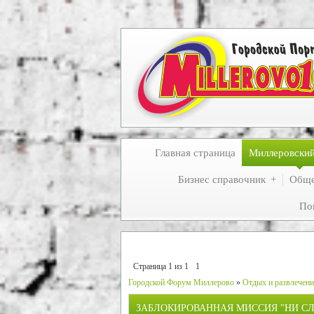
Главная страница
Миллеровски
Бизнес справочник
Обще
По
Страница
1
из
1
1
Городской Форум Миллерово
»
Отдых и развлечен
ЗАБЛОКИРОВАННАЯ МИССИЯ "НИ СЛ