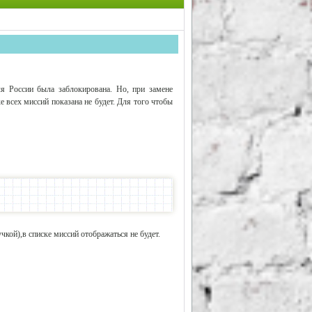
ля России была заблокирована. Но, при замене
е всех миссий показана не будет. Для того чтобы
чкой),в списке миссий отображаться не будет.