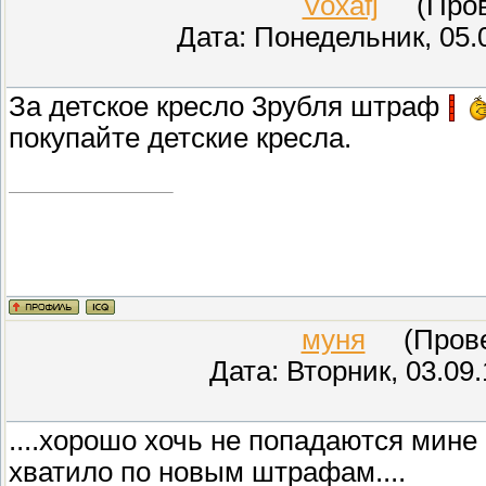
Voxafj
(Прове
Дата: Понедельник, 05.
За детское кресло 3рубля штраф
покупайте детские кресла.
муня
(Провер
Дата: Вторник, 03.09
....хорошо хочь не попадаются мине 
хватило по новым штрафам....