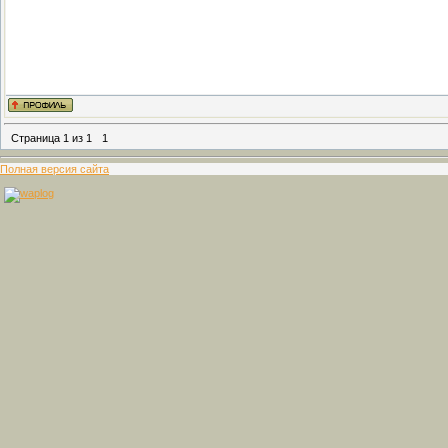
Страница
1
из
1
1
Полная версия сайта