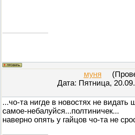
муня
(Провер
Дата: Пятница, 20.09
...чо-та нигде в новостях не видать
самое-небалуйся...полтиничек...
наверно опять у гайцов чо-та не сро