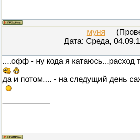
муня
(Провер
Дата: Среда, 04.09.
....офф - ну кода я катаюсь...расхо
да и потом.... - на следущий день с