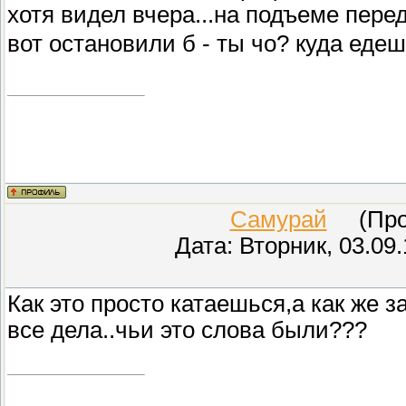
хотя видел вчера...на подъеме перед
вот остановили б - ты чо? куда еде
Самурай
(Пров
Дата: Вторник, 03.09
Как это просто катаешься,а как же 
все дела..чьи это слова были???