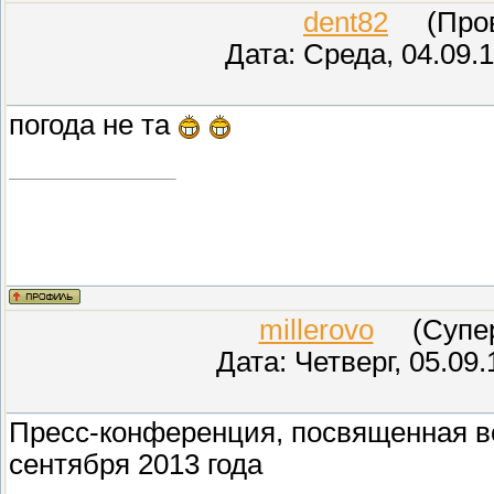
dent82
(Прове
Дата: Среда, 04.09.
погода не та
millerovo
(СуперМ
Дата: Четверг, 05.09
Пресс-конференция, посвященная в
сентября 2013 года